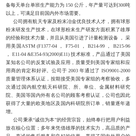
备每天单台单班生产能力为 150 公斤，年产量可达到300吨
以上，可满足目前国内外市场需要。
公司拥有航天专家及粉末冶金优良技术人才，拥有球形
粉末研发生产技术，在球形粉末生产研发方面积累了雄厚
的经验和技术力量，并且从美国引进了计量检测设备 ， 采
用美国ASTM (F1377-04 ， F75-01 ， B214-99 ， B215-96
， E11-04 &E354-93(2000)E11) 技术标准，产品通过了美国
某知名公司的反复试验及应用，质量受到美国专家组和应
用商的肯定和好评。公司于 2003 年通过了 ISO9001-2000
质量管理体系认证，按期接受美国专家组的考察验收，多
次通过国内航空航天科研院、所、单位、金属材料研究
院、美国等国内外有名公司的顾客考察认证，公司也因此
获得了大量的欧美地区及国内科研院所订单，销量逐年递
增。
公司秉承“诚信为本”的经营宗旨，始终奉行把用户利益
放在核心位置；多年来凭借雄厚的技术实力，高品质的产