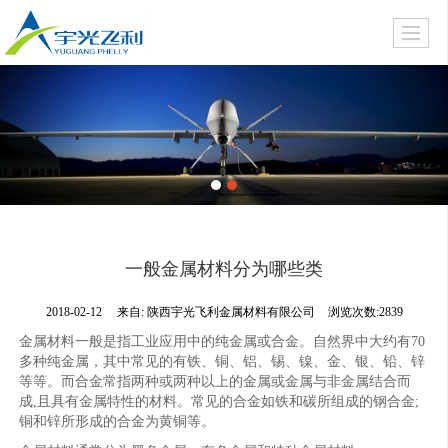
一般金属材料分为哪些类
2018-02-12
来自:
陕西宇光飞利金属材料有限公司
浏览次数:2839
金属材料一般是指工业应用中的纯金属或合金。自然界中大约有70
多种纯金属，其中常见的有铁、铜、铝、锡、镍、金、银、铅、锌
等等。而合金常指两种或两种以上的金属或金属与非金属结合而
成,且具有金属特性的材料。常见的合金如铁和碳所组成的钢合金;
铜和锌所形成的合金为黄铜等。